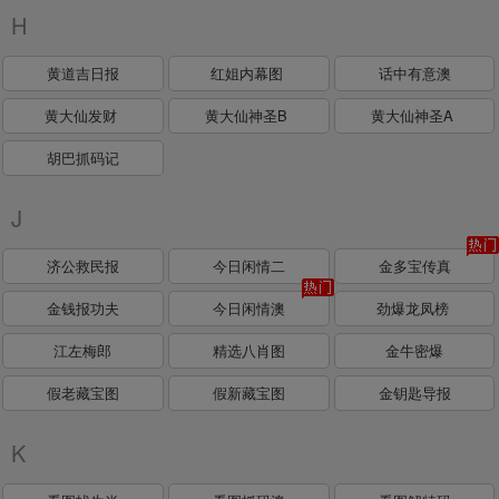
H
黄道吉日报
红姐内幕图
话中有意澳
黄大仙发财
黄大仙神圣B
黄大仙神圣A
胡巴抓码记
J
济公救民报
今日闲情二
金多宝传真
金钱报功夫
今日闲情澳
劲爆龙凤榜
江左梅郎
精选八肖图
金牛密爆
假老藏宝图
假新藏宝图
金钥匙导报
K