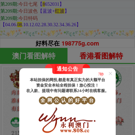
第209期:
今日七尾
【
8
652031
】
第209期:
今日波色
【蓝
波+
红波
】
第209期:
今日特码
【04.06.
08
.10.12.02.28.30.32.34.36.26
】
好料尽在
198775g.com
澳门看图解特
香港看图解特
通知公告
×
6秒
本站担保的网投,都是有真正实力的大额平台
资金安全本站全程担保！放心投注！
在入款、提现中有问题请联系24小时在线客服。
全
网
公
认
的
好
平
台