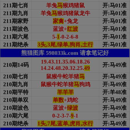
211期七肖
羊兔
马
猴鸡猪鼠
开:马01准
211期九肖
羊兔
马
猴鸡猪鼠龙牛
开:马01准
211期家野
家禽
+兔龙
开:马01准
211期波色
蓝波+
红波
开:马01准
211期
六尾
5-
1
-0-2-6-8
开:马01准
211期绝杀
3头,3尾,绿单,狗肖,土行
开:马01准
熊猫图库 598033k.com 请拿笔记好
19.43.11.35.06.18.26
210期14码
开:马49准
14.24.48.20.32.25.
49
210期七肖
鼠猴牛蛇羊猪
马
开:马49准
210期九肖
鼠猴牛蛇羊猪
马
狗鸡
开:马49准
210期平特
羊羊羊
开:羊48准
210期单双
单数
+鸡蛇
开:马49准
210期波色
蓝波+
绿波
开:马49准
210期
六尾
0-2-3-7-
9
-1
开:马49准
210期绝杀
1头,7尾,蓝单,虎肖,水行
开:马49准