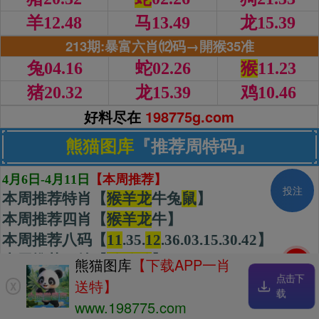
羊12.48
马13.49
龙15.39
213期:暴富六肖⑿码→開猴35准
兔04.16
蛇02.26
猴
11.23
猪20.32
龙15.39
鸡10.46
好料尽在
198775g.com
熊猫图库
『推荐周特码』
4月6日-4月11日
【本周推荐】
投注
本周推荐特肖【
猴羊龙
牛兔
鼠
】
本周推荐四肖【
猴
羊
龙
牛】
本周推荐八码【
11
.35.
12
.36.03.15.30.42】
本周推荐平特【
鸡鸡鸡
】
刷新
熊猫图库
【下载APP一肖
点击下
本周推荐平码【
39
.36.07.
15
.48.02】
送特】
X
载
周一开：
特
鼠43
√
，中平特？，
中平码
15
www.198775.com
周二开：
特
猴11
√
，中平特
鸡
，
中平码00