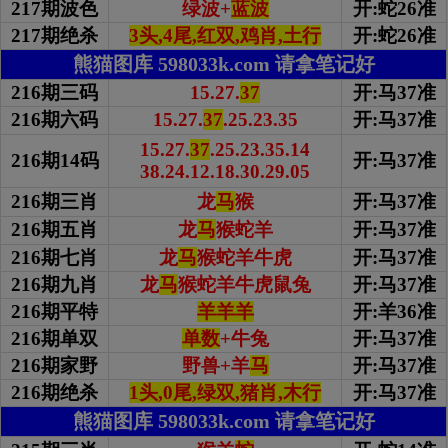
217期波色
绿波+
蓝波
开:蛇26准
217期绝杀
3头,4尾,红双,鸡肖,土行
开:蛇26准
熊猫图库 598033k.com 请拿笔记好
216期三码
15.27.
37
开:马37准
216期六码
15.27.
37
.25.23.35
开:马37准
15.27.
37
.25.23.35.14
216期14码
开:马37准
38.24.12.18.30.29.05
216期三肖
龙
马
猴
开:马37准
216期五肖
龙
马
猴蛇羊
开:马37准
216期七肖
龙
马
猴蛇羊牛虎
开:马37准
216期九肖
龙
马
猴蛇羊牛虎鼠兔
开:马37准
216期平特
羊羊羊
开:羊36准
216期单双
单数
+牛兔
开:马37准
216期家野
野兽+羊
马
开:马37准
216期绝杀
1头,0尾,绿双,猪肖,木行
开:马37准
熊猫图库 598033k.com 请拿笔记好