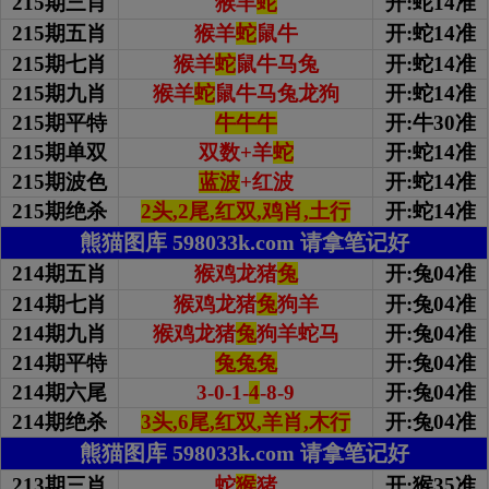
215期三肖
猴羊
蛇
开:蛇14准
215期五肖
猴羊
蛇
鼠牛
开:蛇14准
215期七肖
猴羊
蛇
鼠牛马兔
开:蛇14准
215期九肖
猴羊
蛇
鼠牛马兔龙狗
开:蛇14准
215期平特
牛牛牛
开:牛30准
215期单双
双数+羊
蛇
开:蛇14准
215期波色
蓝波
+红波
开:蛇14准
215期绝杀
2头,2尾,红双,鸡肖,土行
开:蛇14准
熊猫图库 598033k.com 请拿笔记好
214期五肖
猴鸡龙猪
兔
开:兔04准
214期七肖
猴鸡龙猪
兔
狗羊
开:兔04准
214期九肖
猴鸡龙猪
兔
狗羊蛇马
开:兔04准
214期平特
兔兔兔
开:兔04准
214期
六尾
3-0-1-
4
-8-9
开:兔04准
214期绝杀
3头,6尾,红双,羊肖,木行
开:兔04准
熊猫图库 598033k.com 请拿笔记好
213期三肖
蛇
猴
猪
开:猴35准