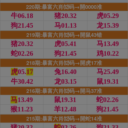
220期:暴富六肖⑿码→開0000准
牛06.18
猪20.32
虎05.29
狗21.45
马01.13
龙15.39
219期:暴富六肖⑿码→開鼠43错
猪20.32
虎05.41
马13.49
蛇02.26
狗21.45
鸡10.22
218期:暴富六肖⑿码→開虎17准
虎
05.
17
兔16.40
马25.49
牛30.42
龙03.15
鼠19.31
216期:暴富六肖⑿码→開马37准
马
13.49
鼠19.31
蛇02.26
猴11.23
羊12.48
狗21.45
215期:暴富六肖⑿码→開蛇14准
猪20.32
蛇
02.26
狗21.33