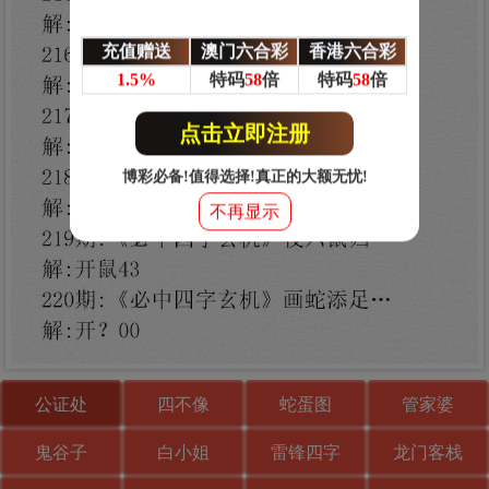
充值赠送
澳门六合彩
香港六合彩
1.5%
特码
58
倍
特码
58
倍
点击立即注册
博彩必备!值得选择!真正的大额无忧!
不再显示
公证处
四不像
蛇蛋图
管家婆
鬼谷子
白小姐
雷锋四字
龙门客栈