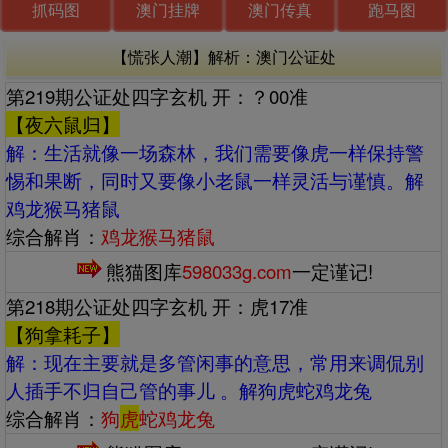
抓码图
澳门挂牌
澳门传真
跑马图
【慌张人潮】解析：澳门公证处
第219期公证处四字玄机 开：？00准
【夜六鼠归】
解：‌‌生活就像一场森林，我们需要像虎一样保持警
惕和果断，同时又要像小老鼠一样灵活与谨慎。‌‌解
鸡龙猴马猪鼠
综合解肖：
鸡龙猴马猪鼠
熊猫图库
598033g.com
一定谨记!
第218期公证处四字玄机 开：虎17准
【狗拿耗子】
解：‌‌现在主要就是‌多管闲事‌的意思，常用来调侃别
人插手不归自己管的事儿 。‌‌解狗虎蛇鸡龙兔
综合解肖：
狗
虎
蛇鸡龙兔