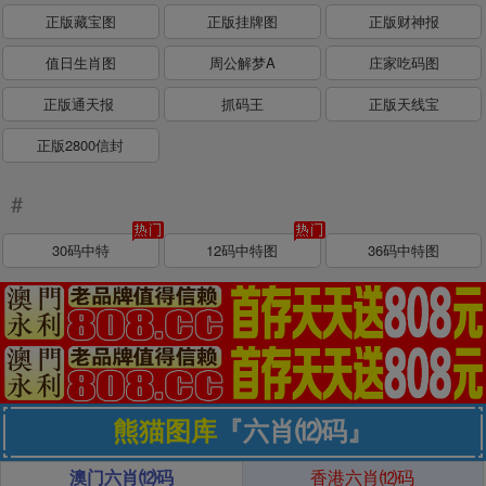
正版藏宝图
正版挂牌图
正版财神报
值日生肖图
周公解梦A
庄家吃码图
正版通天报
抓码王
正版天线宝
正版2800信封
#
30码中特
12码中特图
36码中特图
熊猫图库
『六肖⑿码』
澳门六肖⑿码
香港六肖⑿码