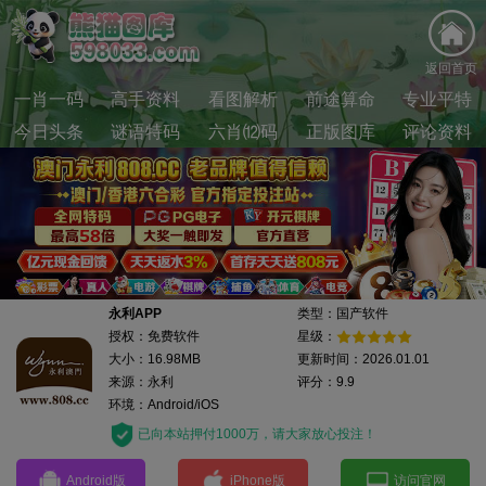
返回首页
一肖一码
高手资料
看图解析
前途算命
专业平特
今日头条
谜语特码
六肖⑿码
正版图库
评论资料
永利APP
类型：国产软件
授权：免费软件
星级：
大小：16.98MB
更新时间：2026.01.01
来源：永利
评分：9.9
环境：Android/iOS
已向本站押付1000万，请大家放心投注！
Android版
iPhone版
访问官网