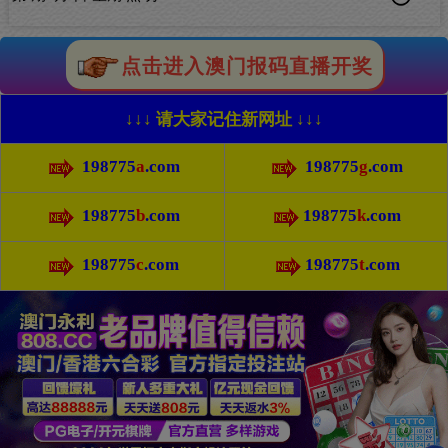
点击进入澳门报码直播开奖
↓↓↓ 请大家记住新网址 ↓↓↓
198775
a
.com
198775
g
.com
198775
b
.com
198775
k
.com
198775
c
.com
198775
t
.com