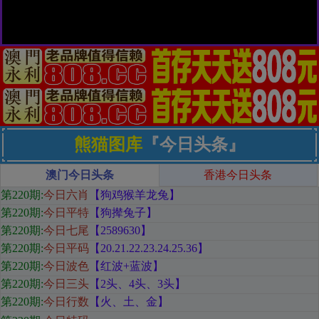
熊猫图库
『今日头条』
澳门今日头条
香港今日头条
第220期
:
今日六肖
【狗鸡猴羊龙兔
】
第220期:
今日平特
【狗撵兔子
】
第220期:
今日七尾
【2589630
】
第220期:
今日平码
【
20.21.22.23.24.25.36
】
第220期:
今日波色
【红
波+蓝波
】
第220期:
今日三头
【
2头、4头、3头
】
第220期:
今日行数
【火
、土、金
】